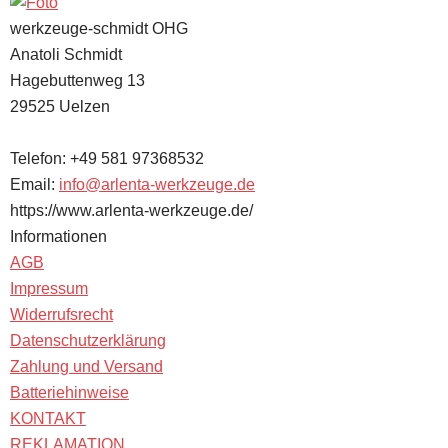
werkzeuge-schmidt OHG
Anatoli Schmidt
Hagebuttenweg 13
29525
Uelzen
Telefon:
+49 581 97368532
Email:
info@arlenta-werkzeuge.de
https://www.arlenta-werkzeuge.de/
Informationen
AGB
Impressum
Widerrufsrecht
Datenschutzerklärung
Zahlung und Versand
Batteriehinweise
KONTAKT
REKLAMATION