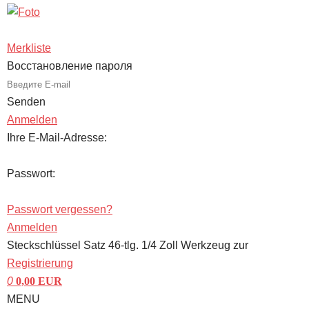
Merkliste
Восстановление пароля
Senden
Anmelden
Ihre E-Mail-Adresse:
Passwort:
Passwort vergessen?
Anmelden
Steckschlüssel Satz 46-tlg. 1/4 Zoll Werkzeug zur
Registrierung
0
0,00
EUR
MENU