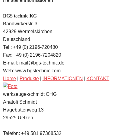
Herstellerinformationen
BGS technic KG
Bandwirkerstr. 3
42929 Wermelskirchen
Deutschland
Tel.: +49 (0) 2196-720480
Fax: +49 (0) 2196-7204820
E-mail: mail@bgs-technic.de
Web: www.bgstechnic.com
Home
|
Produkte
|
INFORMATIONEN
|
KONTAKT
werkzeuge-schmidt OHG
Anatoli Schmidt
Hagebuttenweg 13
29525
Uelzen
Telefon:
+49 581 97368532