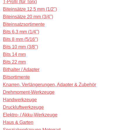
T-Profil (für Torx)
Biteinsätze 12,5 mm (1/2")
Biteinsätze 20 mm (3/4")
Biteinsatzsortimente
Bits 6,3 mm (1/4")
Bits 8 mm (5/16")
Bits 10 mm (3/8")
Bits 14 mm
Bits 22 mm
Bithalter / Adapter
Bitsortimente
Knarren, Verlängerungen, Adapter & Zubehör
Drehmoment-Werkzeuge
Handwerkzeuge
Druckluftwerkzeuge
Elektro- / Akku-Werkzeuge
Haus & Garten
Spezialwerkzeuge Motorrad