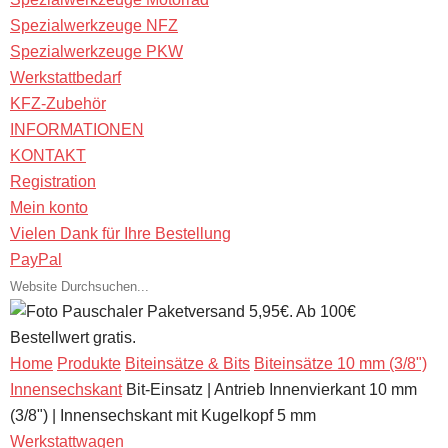
Spezialwerkzeuge NFZ
Spezialwerkzeuge PKW
Werkstattbedarf
KFZ-Zubehör
INFORMATIONEN
KONTAKT
Registration
Mein konto
Vielen Dank für Ihre Bestellung
PayPal
Pauschaler Paketversand 5,95€. Ab 100€
Bestellwert gratis.
Home
Produkte
Biteinsätze & Bits
Biteinsätze 10 mm (3/8")
Innensechskant
Bit-Einsatz | Antrieb Innenvierkant 10 mm
(3/8") | Innensechskant mit Kugelkopf 5 mm
Werkstattwagen