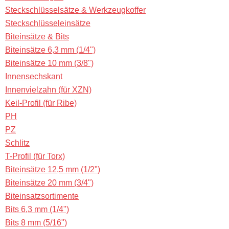
Steckschlüsselsätze & Werkzeugkoffer
Steckschlüsseleinsätze
Biteinsätze & Bits
Biteinsätze 6,3 mm (1/4")
Biteinsätze 10 mm (3/8")
Innensechskant
Innenvielzahn (für XZN)
Keil-Profil (für Ribe)
PH
PZ
Schlitz
T-Profil (für Torx)
Biteinsätze 12,5 mm (1/2")
Biteinsätze 20 mm (3/4")
Biteinsatzsortimente
Bits 6,3 mm (1/4")
Bits 8 mm (5/16")