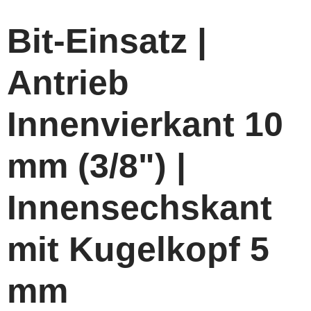
Bit-Einsatz |
Antrieb
Innenvierkant 10
mm (3/8") |
Innensechskant
mit Kugelkopf 5
mm