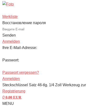
Merkliste
Восстановление пароля
Senden
Anmelden
Ihre E-Mail-Adresse:
Passwort:
Passwort vergessen?
Anmelden
Steckschlüssel Satz 46-tlg. 1/4 Zoll Werkzeug zur
Registrierung
0
0,00
EUR
MENU