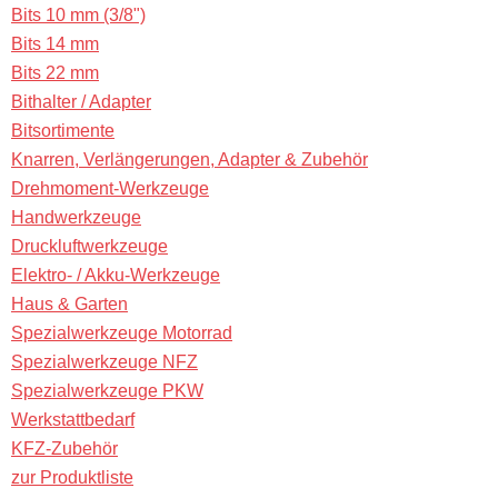
Bits 10 mm (3/8")
Bits 14 mm
Bits 22 mm
Bithalter / Adapter
Bitsortimente
Knarren, Verlängerungen, Adapter & Zubehör
Drehmoment-Werkzeuge
Handwerkzeuge
Druckluftwerkzeuge
Elektro- / Akku-Werkzeuge
Haus & Garten
Spezialwerkzeuge Motorrad
Spezialwerkzeuge NFZ
Spezialwerkzeuge PKW
Werkstattbedarf
KFZ-Zubehör
zur Produktliste