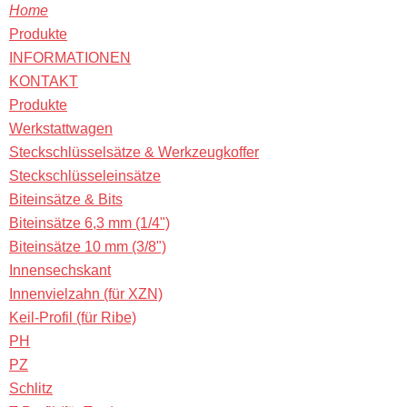
Home
Produkte
INFORMATIONEN
KONTAKT
Produkte
Werkstattwagen
Steckschlüsselsätze & Werkzeugkoffer
Steckschlüsseleinsätze
Biteinsätze & Bits
Biteinsätze 6,3 mm (1/4")
Biteinsätze 10 mm (3/8")
Innensechskant
Innenvielzahn (für XZN)
Keil-Profil (für Ribe)
PH
PZ
Schlitz