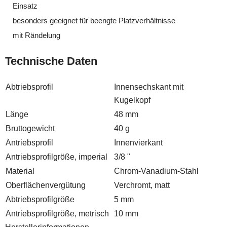
Einsatz
besonders geeignet für beengte Platzverhältnisse
mit Rändelung
Technische Daten
Abtriebsprofil
Innensechskant mit
Kugelkopf
Länge
48 mm
Bruttogewicht
40 g
Antriebsprofil
Innenvierkant
Antriebsprofilgröße, imperial
3/8 "
Material
Chrom-Vanadium-Stahl
Oberflächenvergütung
Verchromt, matt
Abtriebsprofilgröße
5 mm
Antriebsprofilgröße, metrisch
10 mm