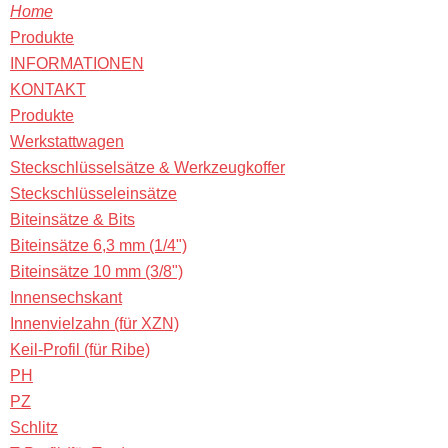
Home
Produkte
INFORMATIONEN
KONTAKT
Produkte
Werkstattwagen
Steckschlüsselsätze & Werkzeugkoffer
Steckschlüsseleinsätze
Biteinsätze & Bits
Biteinsätze 6,3 mm (1/4")
Biteinsätze 10 mm (3/8")
Innensechskant
Innenvielzahn (für XZN)
Keil-Profil (für Ribe)
PH
PZ
Schlitz