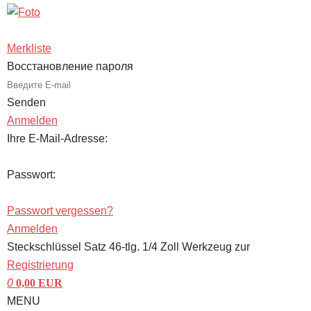
Merkliste
Восстановление пароля
Senden
Anmelden
Ihre E-Mail-Adresse:
Passwort:
Passwort vergessen?
Anmelden
Steckschlüssel Satz 46-tlg. 1/4 Zoll Werkzeug zur
Registrierung
0
0,00
EUR
MENU