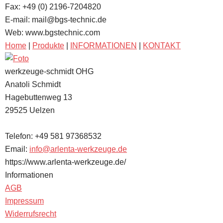
Fax: +49 (0) 2196-7204820
E-mail: mail@bgs-technic.de
Web: www.bgstechnic.com
Home
|
Produkte
|
INFORMATIONEN
|
KONTAKT
werkzeuge-schmidt OHG
Anatoli Schmidt
Hagebuttenweg 13
29525
Uelzen
Telefon:
+49 581 97368532
Email:
info@arlenta-werkzeuge.de
https://www.arlenta-werkzeuge.de/
Informationen
AGB
Impressum
Widerrufsrecht