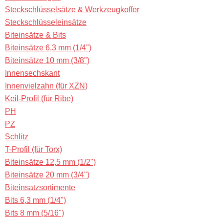
Steckschlüsselsätze & Werkzeugkoffer
Steckschlüsseleinsätze
Biteinsätze & Bits
Biteinsätze 6,3 mm (1/4")
Biteinsätze 10 mm (3/8")
Innensechskant
Innenvielzahn (für XZN)
Keil-Profil (für Ribe)
PH
PZ
Schlitz
T-Profil (für Torx)
Biteinsätze 12,5 mm (1/2")
Biteinsätze 20 mm (3/4")
Biteinsatzsortimente
Bits 6,3 mm (1/4")
Bits 8 mm (5/16")