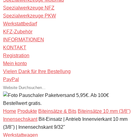
Spezialwerkzeuge NFZ
Spezialwerkzeuge PKW
Werkstattbedarf
KFZ-Zubehör
INFORMATIONEN
KONTAKT
Registration
Mein konto
Vielen Dank für Ihre Bestellung
PayPal
Pauschaler Paketversand 5,95€. Ab 100€
Bestellwert gratis.
Home
Produkte
Biteinsätze & Bits
Biteinsätze 10 mm (3/8")
Innensechskant
Bit-Einsatz | Antrieb Innenvierkant 10 mm
(3/8") | Innensechskant 9/32"
Werkstattwagen