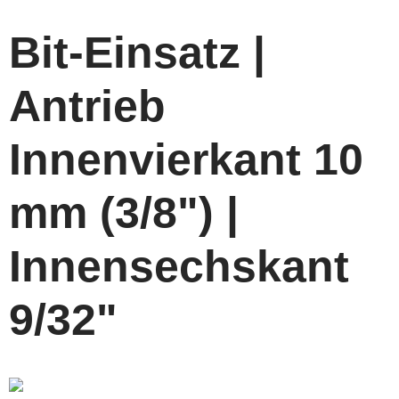
Bit-Einsatz |
Antrieb
Innenvierkant 10
mm (3/8") |
Innensechskant
9/32"