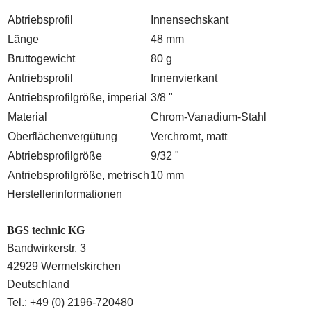
Abtriebsprofil
Innensechskant
Länge
48 mm
Bruttogewicht
80 g
Antriebsprofil
Innenvierkant
Antriebsprofilgröße, imperial
3/8 "
Material
Chrom-Vanadium-Stahl
Oberflächenvergütung
Verchromt, matt
Abtriebsprofilgröße
9/32 "
Antriebsprofilgröße, metrisch
10 mm
Herstellerinformationen
BGS technic KG
Bandwirkerstr. 3
42929 Wermelskirchen
Deutschland
Tel.: +49 (0) 2196-720480