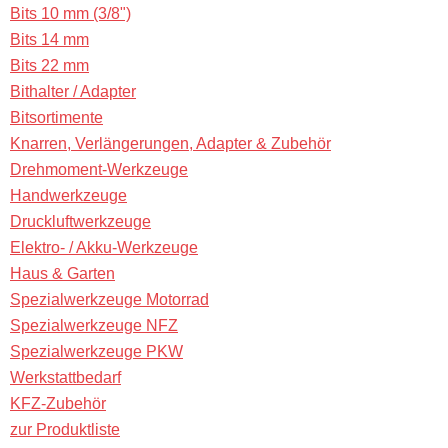
Bits 10 mm (3/8")
Bits 14 mm
Bits 22 mm
Bithalter / Adapter
Bitsortimente
Knarren, Verlängerungen, Adapter & Zubehör
Drehmoment-Werkzeuge
Handwerkzeuge
Druckluftwerkzeuge
Elektro- / Akku-Werkzeuge
Haus & Garten
Spezialwerkzeuge Motorrad
Spezialwerkzeuge NFZ
Spezialwerkzeuge PKW
Werkstattbedarf
KFZ-Zubehör
zur Produktliste