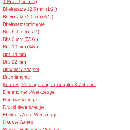
T-Profil (für Torx)
Biteinsätze 12,5 mm (1/2")
Biteinsätze 20 mm (3/4")
Biteinsatzsortimente
Bits 6,3 mm (1/4")
Bits 8 mm (5/16")
Bits 10 mm (3/8")
Bits 14 mm
Bits 22 mm
Bithalter / Adapter
Bitsortimente
Knarren, Verlängerungen, Adapter & Zubehör
Drehmoment-Werkzeuge
Handwerkzeuge
Druckluftwerkzeuge
Elektro- / Akku-Werkzeuge
Haus & Garten
Spezialwerkzeuge Motorrad