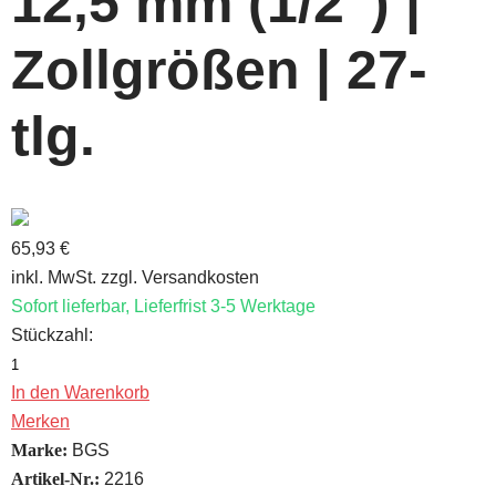
12,5 mm (1/2") |
Zollgrößen | 27-
tlg.
65,93 €
inkl. MwSt. zzgl. Versandkosten
Sofort lieferbar, Lieferfrist 3-5 Werktage
Stückzahl:
In den Warenkorb
Merken
Marke:
BGS
Artikel-Nr.:
2216