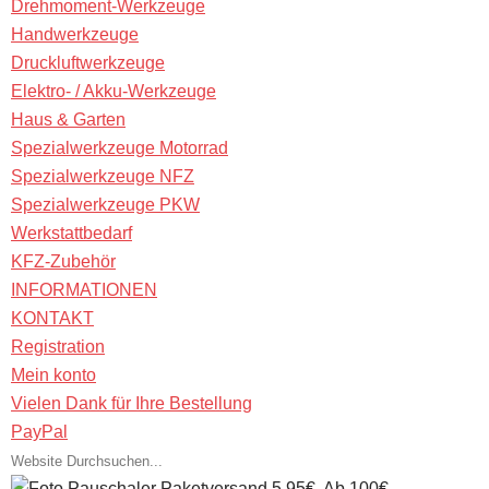
Drehmoment-Werkzeuge
Handwerkzeuge
Druckluftwerkzeuge
Elektro- / Akku-Werkzeuge
Haus & Garten
Spezialwerkzeuge Motorrad
Spezialwerkzeuge NFZ
Spezialwerkzeuge PKW
Werkstattbedarf
KFZ-Zubehör
INFORMATIONEN
KONTAKT
Registration
Mein konto
Vielen Dank für Ihre Bestellung
PayPal
Pauschaler Paketversand 5,95€. Ab 100€