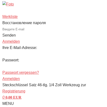
Merkliste
Восстановление пароля
Senden
Anmelden
Ihre E-Mail-Adresse:
Passwort:
Passwort vergessen?
Anmelden
Steckschlüssel Satz 46-tlg. 1/4 Zoll Werkzeug zur
Registrierung
0
0,00
EUR
MENU