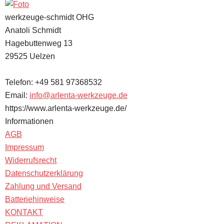
werkzeuge-schmidt OHG
Anatoli Schmidt
Hagebuttenweg 13
29525
Uelzen
Telefon:
+49 581 97368532
Email:
info@arlenta-werkzeuge.de
https://www.arlenta-werkzeuge.de/
Informationen
AGB
Impressum
Widerrufsrecht
Datenschutzerklärung
Zahlung und Versand
Batteriehinweise
KONTAKT