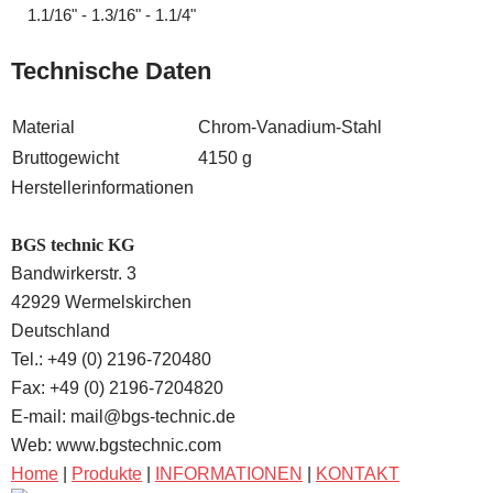
1.1/16" - 1.3/16" - 1.1/4"
Technische Daten
Material
Chrom-Vanadium-Stahl
Bruttogewicht
4150 g
Herstellerinformationen
BGS technic KG
Bandwirkerstr. 3
42929 Wermelskirchen
Deutschland
Tel.: +49 (0) 2196-720480
Fax: +49 (0) 2196-7204820
E-mail: mail@bgs-technic.de
Web: www.bgstechnic.com
Home
|
Produkte
|
INFORMATIONEN
|
KONTAKT