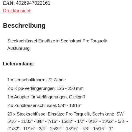
EAN:
4026947022161
Druckansicht
Beschreibung
Steckschlüssel-Einsätze in Sechskant Pro Torque®-
Ausführung
Lieferumfang:
1 x Umschaltknarre, 72 Zähne
2 x Kipp-Verlängerungen: 125 - 250 mm
1 x Adapter für Verlängerungen, Gleitgriff
2 x Zündkerzenschlüssel: 5/8" - 13/16"
20 x Steckschlüssel-Einsätze Pro Torque®, Sechskant: SW
5/16" - 11/32" - 3/8" - 7/16" - 15/32" - 1/2" - 9/16" - 19/32" - 5/8" -
21/32" - 11/16" - 3/4" - 25/32" - 13/16" - 7/8" - 15/16" - 1" -